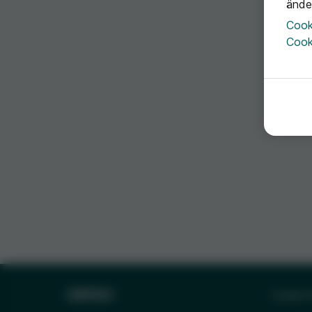
ände
Cook
Cooki
Cookie-