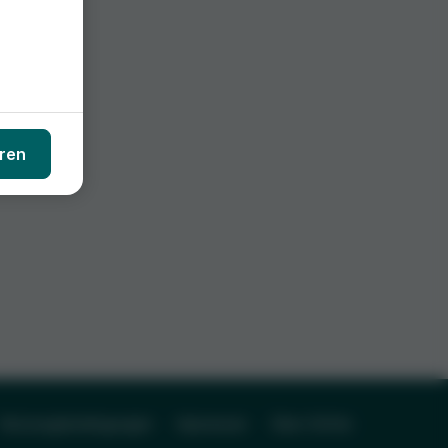
ren
Nutzungsbedingungen
Impressum
Über Grifols