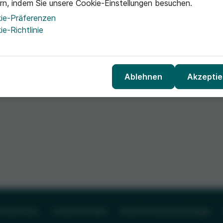
rn, indem Sie unsere Cookie-Einstellungen besuchen.
ie-Präferenzen
e-Richtlinie
Ablehnen
Akzeptie
Präferenzen
Cookie-Richtlinie
Datenschutzbestimmungen